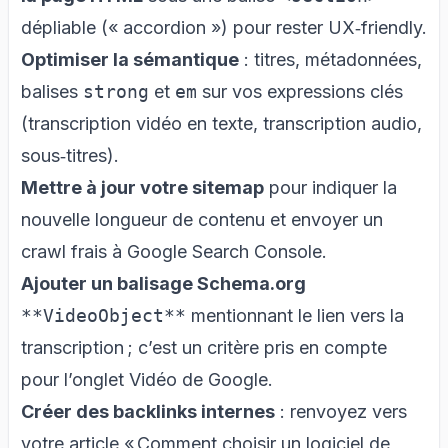
dépliable (« accordion ») pour rester UX‑friendly.
Optimiser la sémantique
: titres, métadonnées,
balises
strong
et
em
sur vos expressions clés
(transcription vidéo en texte, transcription audio,
sous‑titres).
Mettre à jour votre sitemap
pour indiquer la
nouvelle longueur de contenu et envoyer un
crawl frais à Google Search Console.
Ajouter un balisage Schema.org
**VideoObject**
mentionnant le lien vers la
transcription ; c’est un critère pris en compte
pour l’onglet Vidéo de Google.
Créer des backlinks internes
: renvoyez vers
votre article « Comment choisir un logiciel de