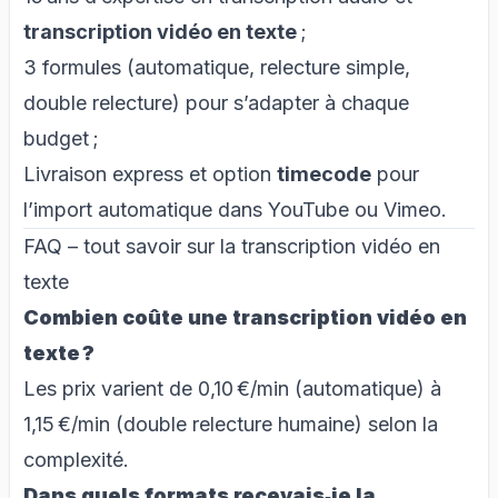
transcription vidéo en texte
;
3 formules
(automatique, relecture simple,
double relecture) pour s’adapter à chaque
budget ;
Livraison express et option
timecode
pour
l’import automatique dans YouTube ou Vimeo.
FAQ – tout savoir sur la transcription vidéo en
texte
Combien coûte une transcription vidéo en
texte ?
Les prix varient de 0,10 €/min (automatique) à
1,15 €/min (double relecture humaine) selon la
complexité.
Dans quels formats recevais‑je la