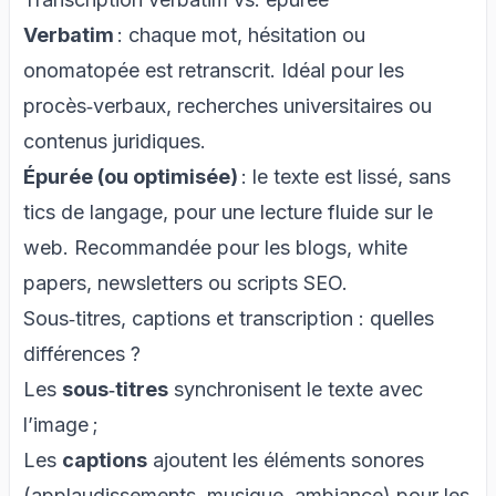
Verbatim
: chaque mot, hésitation ou
onomatopée est retranscrit. Idéal pour les
procès‑verbaux, recherches universitaires ou
contenus juridiques.
Épurée (ou optimisée)
: le texte est lissé, sans
tics de langage, pour une lecture fluide sur le
web. Recommandée pour les blogs, white
papers, newsletters ou scripts SEO.
Sous‑titres, captions et transcription : quelles
différences ?
Les
sous‑titres
synchronisent le texte avec
l’image ;
Les
captions
ajoutent les éléments sonores
(applaudissements, musique, ambiance) pour les