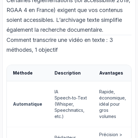
Certaines réglementations (loi accessibilité 2019,
RGAA 4 en France) exigent que vos contenus
soient accessibles. L’archivage texte simplifie
également la recherche documentaire.
Comment transcrire une vidéo en texte : 3
méthodes, 1 objectif
Méthode
Description
Avantages
IA
Rapide,
Speech‑to‑Text
économique,
Automatique
(
Whisper
,
idéal pour
Speechmatics,
gros
etc.)
volumes
Précision >
Rédacteur