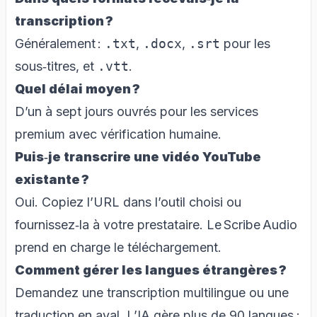
transcription ?
Généralement :
.txt
,
.docx
,
.srt
pour les
sous‑titres, et
.vtt
.
Quel délai moyen ?
D’un à sept jours ouvrés pour les services
premium avec vérification humaine.
Puis‑je transcrire une vidéo YouTube
existante ?
Oui. Copiez l’URL dans l’outil choisi ou
fournissez‑la à votre prestataire. Le Scribe Audio
prend en charge le téléchargement.
Comment gérer les langues étrangères ?
Demandez une transcription multilingue ou une
traduction en aval. L’IA gère plus de 90 langues ;