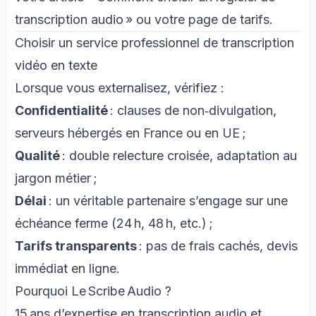
transcription audio » ou votre page de tarifs.
Choisir un service professionnel de transcription
vidéo en texte
Lorsque vous externalisez, vérifiez :
Confidentialité
: clauses de non‑divulgation,
serveurs hébergés en France ou en UE ;
Qualité
: double relecture croisée, adaptation au
jargon métier ;
Délai
: un véritable partenaire s’engage sur une
échéance ferme (24 h, 48 h, etc.) ;
Tarifs transparents
: pas de frais cachés, devis
immédiat en ligne.
Pourquoi Le Scribe Audio ?
15 ans d’expertise en transcription audio et