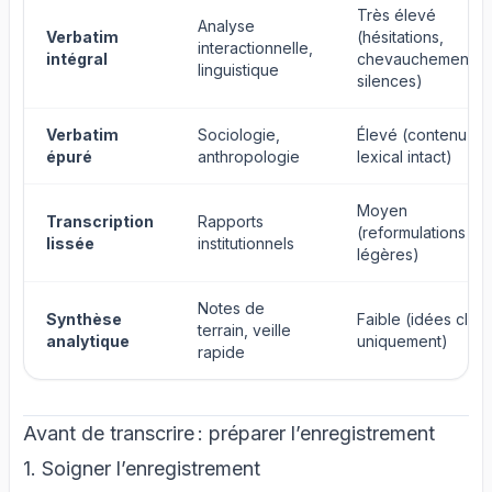
Très élevé
Analyse
Verbatim
(hésitations,
interactionnelle,
intégral
chevauchements,
linguistique
silences)
Verbatim
Sociologie,
Élevé (contenu
épuré
anthropologie
lexical intact)
Moyen
Transcription
Rapports
(reformulations
lissée
institutionnels
légères)
Notes de
Synthèse
Faible (idées clés
terrain, veille
analytique
uniquement)
rapide
Avant de transcrire : préparer l’enregistrement
1. Soigner l’enregistrement