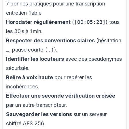
7 bonnes pratiques pour une transcription
entretien fiable
Horodater régulièrement
(
[00:05:23]
) tous
les 30 s à 1 min.
Respecter des conventions claires
(hésitation
…
, pause courte
(.)
).
Identifier les locuteurs
avec des pseudonymes
sécurisés.
Relire à voix haute
pour repérer les
incohérences.
Effectuer une seconde vérification croisée
par un autre transcripteur.
Sauvegarder les versions
sur un serveur
chiffré AES‑256.