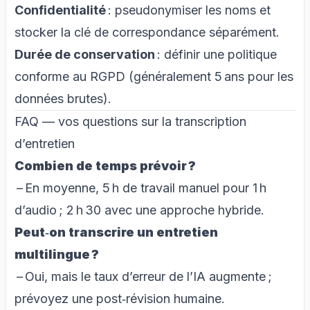
Confidentialité
: pseudonymiser les noms et
stocker la clé de correspondance séparément.
Durée de conservation
: définir une politique
conforme au RGPD (généralement 5 ans pour les
données brutes).
FAQ — vos questions sur la transcription
d’entretien
Combien de temps prévoir ?
– En moyenne, 5 h de travail manuel pour 1 h
d’audio ; 2 h 30 avec une
approche hybride
.
Peut‑on transcrire un entretien
multilingue ?
– Oui, mais le taux d’erreur de l’IA augmente ;
prévoyez une
post‑révision humaine
.