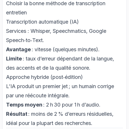
Choisir la bonne méthode de transcription
entretien
Transcription automatique (IA)
Services :
Whisper
, Speechmatics, Google
Speech‑to‑Text.
Avantage
: vitesse (quelques minutes).
Limite
: taux d’erreur dépendant de la langue,
des accents et de la qualité sonore.
Approche hybride (post‑édition)
L’IA produit un premier jet ; un humain
corrige
par une réécoute intégrale
.
Temps moyen
: 2 h 30 pour 1 h d’audio.
Résultat
: moins de 2 % d’erreurs résiduelles,
idéal pour la plupart des recherches.