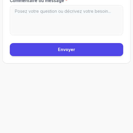
Commentaire ou message
*
Envoyer